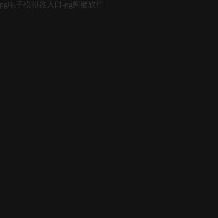
pg电子模拟器入口-pg网赌软件