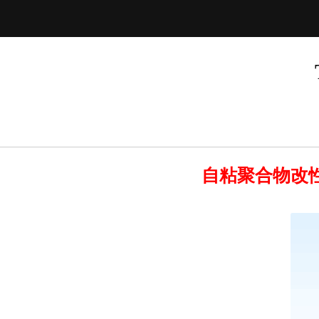
自粘聚合物改性