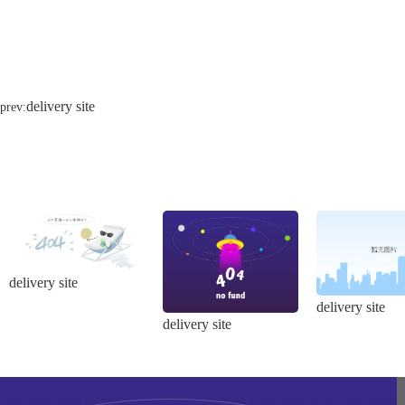
delivery site
prev:
delivery site
delivery site
delivery site
网站地图